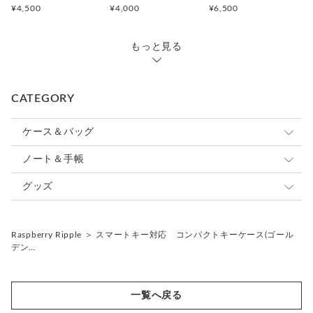
■ 仕 様 ■
¥4,500
¥4,000
¥6,500
タテ11.0cm ヨコ5.0cm 厚さ3.0cm
Dカン 内側バー長さ 2.5cm
もっと見る
※注意※
カギを取り付けの際は小さめのマイナスドライバーで金具ネジ
部分を回して
CATEGORY
取付けて下さい。
ネジは最後までしっかりとネジを回して下さい。ネジが緩い場
ケース＆バッグ
合は、外れる原因になりますのでご注意下さい。
パスケース
ノート＆手帳
---------------------------------------------
カードケース
システム手帳
グッズ
◆ シリーズアイテムのご紹介
----------------------------------------------
コインケース
ノートカバー
ストラップ
Raspberry Ripple
＞
スマートキー対応 コンパクトキーケース(ゴール
●コンパクトコインケース(印鑑ケース)
キーケース
ジャバラノート（御朱印帳）
キーホルダー
リールキーストラップ
デン…
https://www.creema.jp/item/13064114/detail
印鑑ケース
ファブリック
キーチャーム
ペンケース
レザー
バッグチャーム
一覧へ戻る
--------------------------------------------------