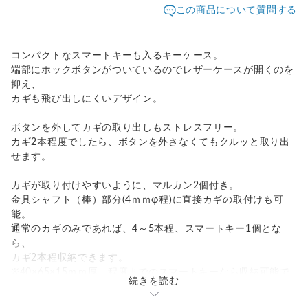
この商品について質問する
コンパクトなスマートキーも入るキーケース。
端部にホックボタンがついているのでレザーケースが開くのを
抑え、
カギも飛び出しにくいデザイン。
ボタンを外してカギの取り出しもストレスフリー。
カギ2本程度でしたら、ボタンを外さなくてもクルッと取り出
せます。
カギが取り付けやすいように、マルカン2個付き。
金具シャフト（棒）部分(4ｍｍφ程)に直接カギの取付けも可
能。
通常のカギのみであれば、4～5本程、スマートキー1個とな
ら、
カギ2本程収納できます。
※40×65×15ｍｍ厚 程度までのスマートキーなら収納可能で
続きを読む
す。