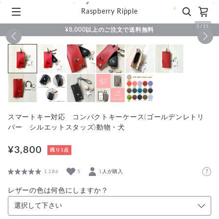
Raspberry Ripple
1
/
11
¥8,000以上のご注文で送料無料
スマートキー対応 コンパクトキーケース(ゴールデンレトリ
バー シルエットスタッズ)動物・犬
¥3,800
残り1点
1,186
5
1人が購入
レザーの色は何色にしますか？