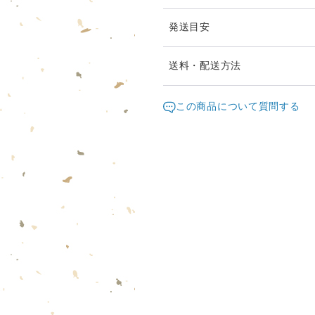
発送目安
送料・配送方法
発送元地域：
東京都
海外
この商品について質問する
配送方法
クリックポスト
レターパックプラス
¥8,000以上のご注文で送料無料