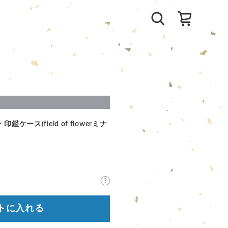
ース(field of flowerミナ
トに入れる