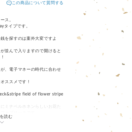
この商品について質問する
ケース。
ayタイプです。
小銭を探すのは案外大変ですよ
ンが並んで入りますので開けると
す！
んが、電子マネーの時代に合わせ
にオススメです！
ipe field of flower stripe
ーにミナペルホネンらしいお花た
なファブリックです。
を読む
た合成皮革を使用。