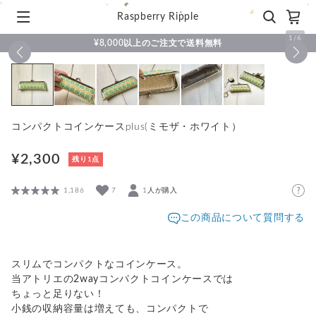
Raspberry Ripple
1
/
6
¥8,000以上のご注文で送料無料
コンパクトコインケースplus(ミモザ・ホワイト）
¥2,300
残り1点
1,186
7
1人が購入
この商品について質問する
スリムでコンパクトなコインケース。
当アトリエの2wayコンパクトコインケースでは
ちょっと足りない！
小銭の収納容量は増えても、コンパクトで