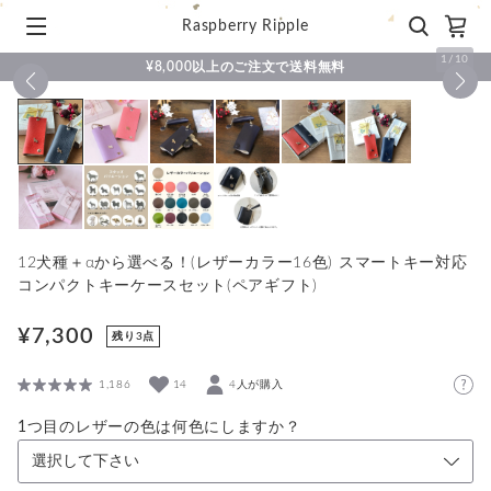
Raspberry Ripple
1
/
10
¥8,000以上のご注文で送料無料
12犬種＋αから選べる！(レザーカラー16色) スマートキー対応
コンパクトキーケースセット(ペアギフト)
¥7,300
残り3点
1,186
14
4人が購入
1つ目のレザーの色は何色にしますか？