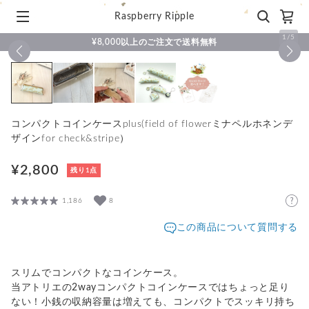
Raspberry Ripple
1
/
5
¥8,000以上のご注文で送料無料
コンパクトコインケースplus(field of flowerミナペルホネンデ
ザインfor check&stripe）
¥2,800
残り1点
1,186
8
この商品について質問する
スリムでコンパクトなコインケース。
当アトリエの2wayコンパクトコインケースではちょっと足り
ない！小銭の収納容量は増えても、コンパクトでスッキリ持ち