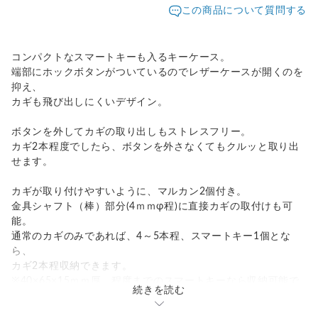
この商品について質問する
コンパクトなスマートキーも入るキーケース。
端部にホックボタンがついているのでレザーケースが開くのを
抑え、
カギも飛び出しにくいデザイン。
ボタンを外してカギの取り出しもストレスフリー。
カギ2本程度でしたら、ボタンを外さなくてもクルッと取り出
せます。
カギが取り付けやすいように、マルカン2個付き。
金具シャフト（棒）部分(4ｍｍφ程)に直接カギの取付けも可
能。
通常のカギのみであれば、4～5本程、スマートキー1個とな
ら、
カギ2本程収納できます。
※40×65×15ｍｍ厚 程度までのスマートキーなら収納可能で
続きを読む
す。