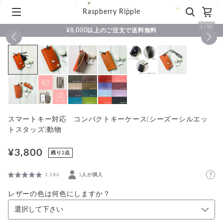
Raspberry Ripple
1
/
10
¥8,000以上のご注文で送料無料
スマートキー対応 コンパクトキーケース(シーズーシルエッ
トスタッズ)動物
¥3,800
残り2点
1,186
1人が購入
レザーの色は何色にしますか？