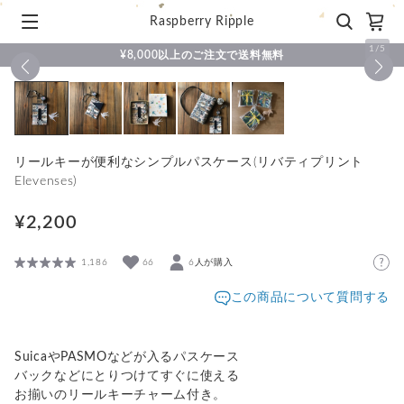
Raspberry Ripple
1
/
5
¥8,000以上のご注文で送料無料
リールキーが便利なシンプルパスケース(リバティプリント
Elevenses)
¥2,200
1,186
66
6人が購入
この商品について質問する
SuicaやPASMOなどが入るパスケース
バックなどにとりつけてすぐに使える
お揃いのリールキーチャーム付き。